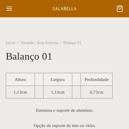
Início
/
Varanda | Área Externa
/
Balanço 01
Balanço 01
Altura
Largura
Profundidade
1,13cm
1,13cm
0,73cm
Estrutura e suporte de alumínio;
Opção de suporte de teto ou chão;