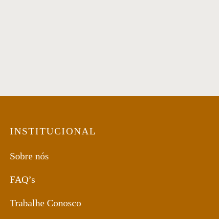
Poltrona 12
Poltrona 53
Poltrona 62
Poltrona 05
INSTITUCIONAL
Sobre nós
FAQ’s
Trabalhe Conosco