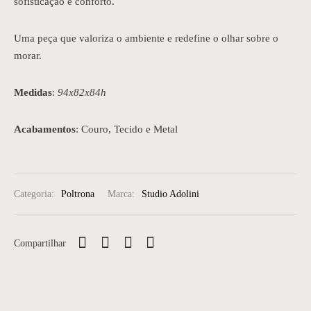
sofisticação e conforto.
Uma peça que valoriza o ambiente e redefine o olhar sobre o
morar.
Medidas
:
94x82x84h
Acabamentos
: Couro, Tecido e Metal
Categoria:
Poltrona
Marca:
Studio Adolini
Compartilhar