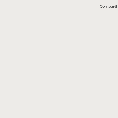
Compartil