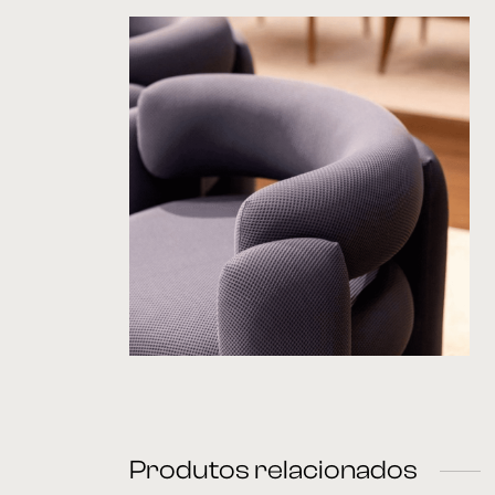
Produtos relacionados