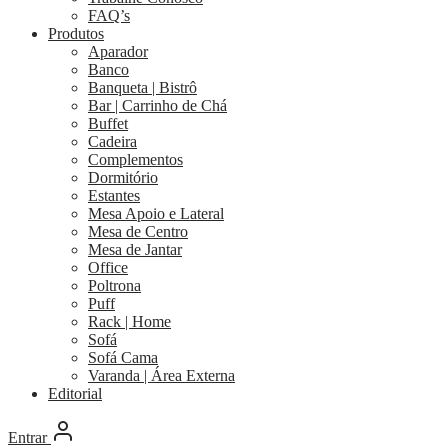
FAQ’s
Produtos
Aparador
Banco
Banqueta | Bistrô
Bar | Carrinho de Chá
Buffet
Cadeira
Complementos
Dormitório
Estantes
Mesa Apoio e Lateral
Mesa de Centro
Mesa de Jantar
Office
Poltrona
Puff
Rack | Home
Sofá
Sofá Cama
Varanda | Área Externa
Editorial
Entrar