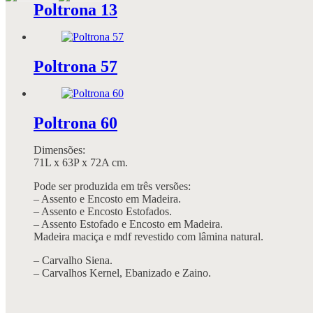
Poltrona 13
Poltrona 57
Poltrona 60
Dimensões:
71L x 63P x 72A cm.
Pode ser produzida em três versões:
– Assento e Encosto em Madeira.
– Assento e Encosto Estofados.
– Assento Estofado e Encosto em Madeira.
Madeira maciça e mdf revestido com lâmina natural.
– Carvalho Siena.
– Carvalhos Kernel, Ebanizado e Zaino.