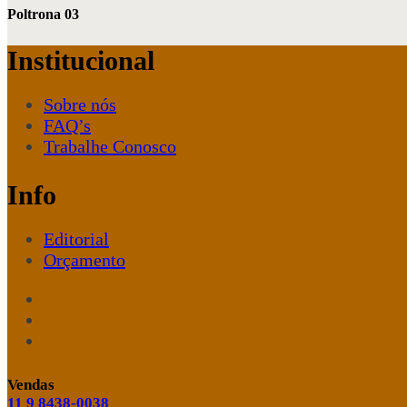
Poltrona 03
Institucional
Sobre nós
FAQ’s
Trabalhe Conosco
Info
Editorial
Orçamento
Vendas
11 9 8438-0038