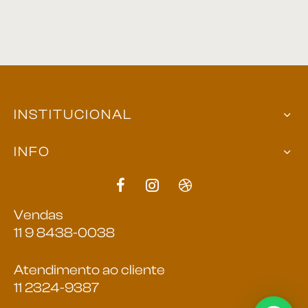
INSTITUCIONAL
INFO
Vendas
11 9 8438-0038
Atendimento ao cliente
11 2324-9387