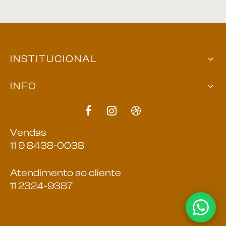
INSTITUCIONAL
INFO
Vendas
11 9 8438-0038
Atendimento ao cliente
11 2324-9387