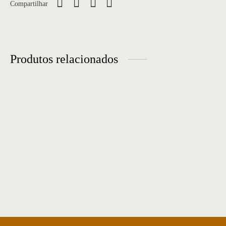
Compartilhar
Produtos relacionados
Cadeira Office 06
Office 06
Cadeira 87
Office 09