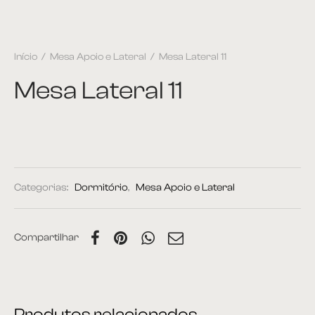
Início
/
Mesa Apoio e Lateral
/
Mesa Lateral 11
Mesa Lateral 11
Categorias:
Dormitório
,
Mesa Apoio e Lateral
Compartilhar
Produtos relacionados