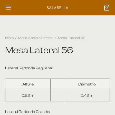
Início
/
Mesa Apoio e Lateral
/
Mesa Lateral 56
Mesa Lateral 56
Lateral Redonda Pequena:
Altura
Diâmetro
0,52 m
0,42 m
Lateral Redonda Grande: