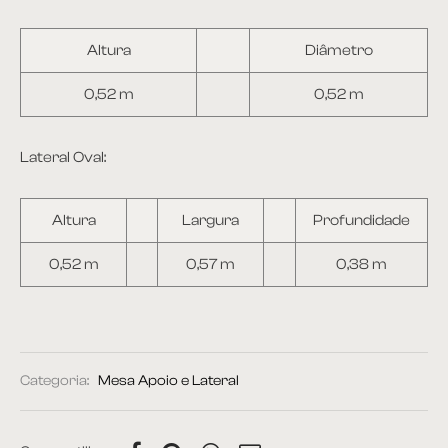
Altura
Diâmetro
0,52 m
0,52 m
Lateral Oval:
Altura
Largura
Profundidade
0,52 m
0,57 m
0,38 m
Categoria:
Mesa Apoio e Lateral