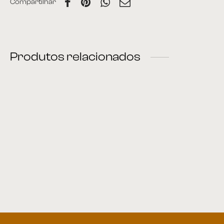
Compartilhar
Produtos relacionados
Mesa Lateral 47
Mesa Lateral 10
Mesa Lateral 44
Mesa Lateral 43