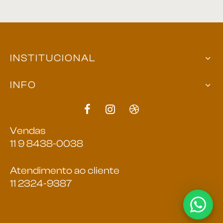
INSTITUCIONAL
INFO
Vendas
11 9 8438-0038
Atendimento ao cliente
11 2324-9387