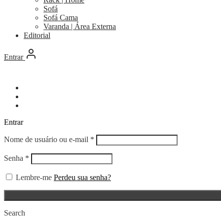
Sofá
Sofá Cama
Varanda | Área Externa
Editorial
Entrar
Entrar
Obrigatório
Nome de usuário ou e-mail
*
Obrigatório
Senha
*
Lembre-me
Perdeu sua senha?
Search