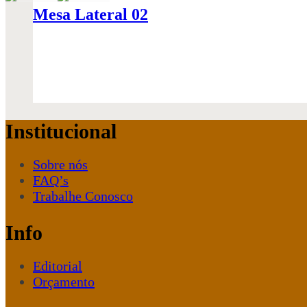
Mesa Lateral 02
Institucional
Sobre nós
FAQ’s
Trabalhe Conosco
Info
Editorial
Orçamento