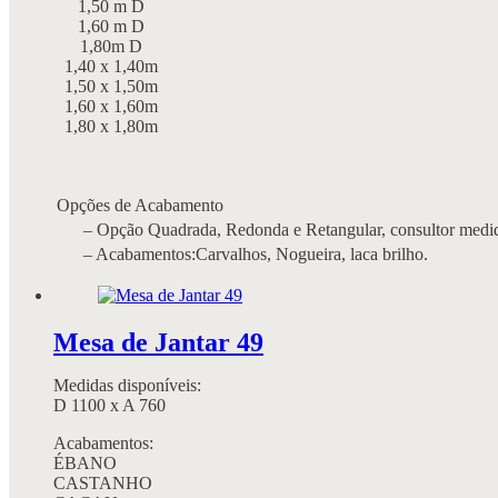
1,50 m D
1,60 m D
1,80m D
1,40 x 1,40m
1,50 x 1,50m
1,60 x 1,60m
1,80 x 1,80m
Opções de Acabamento
– Opção Quadrada, Redonda e Retangular, consultor medi
– Acabamentos:Carvalhos, Nogueira, laca brilho.
Mesa de Jantar 49
Medidas disponíveis:
D 1100 x A 760
Acabamentos:
ÉBANO
CASTANHO