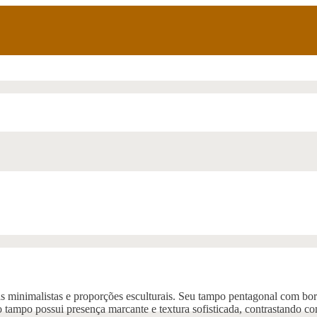
 minimalistas e proporções esculturais. Seu tampo pentagonal com bo
 o tampo possui presença marcante e textura sofisticada, contrastando c