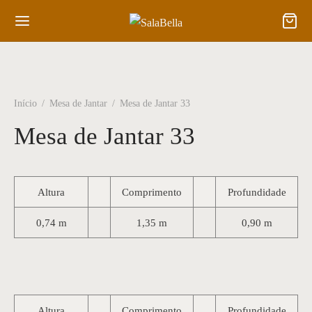
Início
/
Mesa de Jantar
/
Mesa de Jantar 33
Mesa de Jantar 33
Altura
Comprimento
Profundidade
0,74 m
1,35 m
0,90 m
Altura
Comprimento
Profundidade