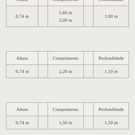
1,60 m
0,74 m
1,00 m
2,00 m
Altura
Comprimento
Profundidade
0,74 m
2,20 m
1,10 m
Altura
Comprimento
Profundidade
0,74 m
1,50 m
1,50 m