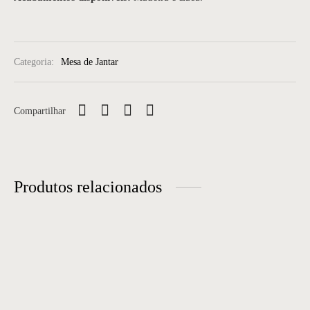
Categoria:
Mesa de Jantar
Compartilhar
Produtos relacionados
Mesa de jantar 17
Mesa de Jantar 50