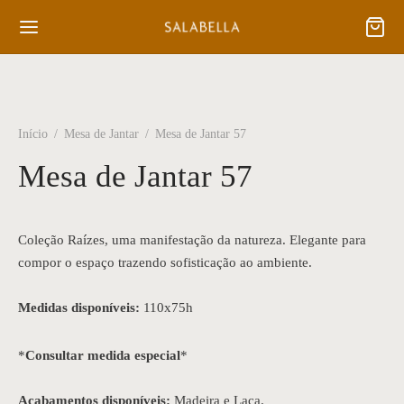
Início
/
Mesa de Jantar
/
Mesa de Jantar 57
Mesa de Jantar 57
Coleção Raízes, uma manifestação da natureza. Elegante para
compor o espaço trazendo sofisticação ao ambiente.
Medidas disponíveis:
110x75h
*
Consultar medida especial
*
Acabamentos disponíveis:
Madeira e Laca.