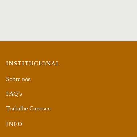
Mesa de Jantar 33
Mesa de jantar 14
INSTITUCIONAL
Sobre nós
FAQ’s
Trabalhe Conosco
INFO