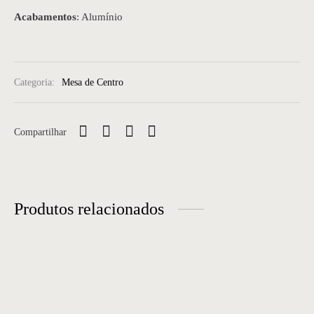
Acabamentos
: Alumínio
Categoria:
Mesa de Centro
Compartilhar
Produtos relacionados
Mesa de centro 50
Mesa de centro 28