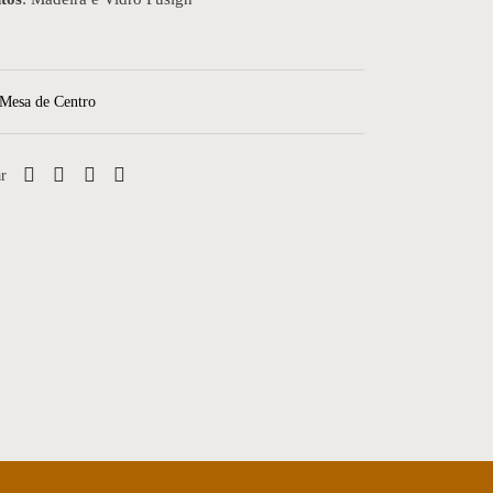
Mesa de Centro
r
Mesa de centro 28