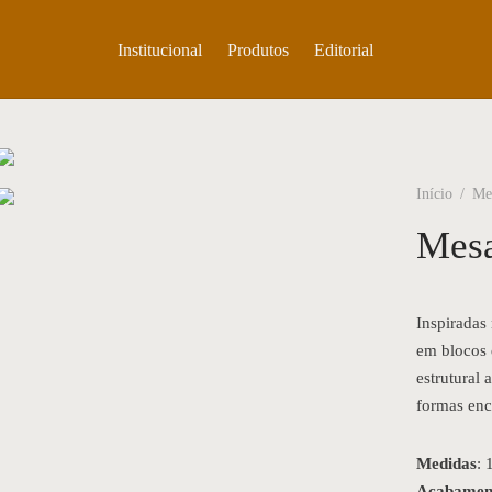
Institucional
Produtos
Editorial
Início
/
Me
Mesa
Inspiradas
em blocos 
estrutural
formas enc
Medidas
:
Acabamen