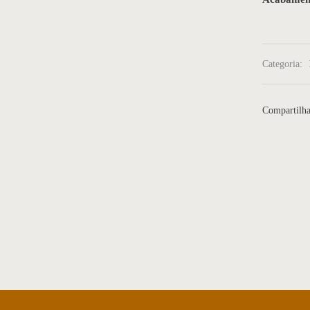
Categoria:
Compartilha
sa de Centro 04
Mesa de centro 31