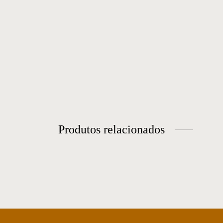
Produtos relacionados
Mesa de centro 12
Me