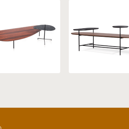
sa de centro 16
Mesa de Centro 02
O