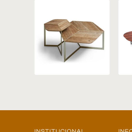
Mesa de Centro 04
Me
INSTITUCIONAL
INF