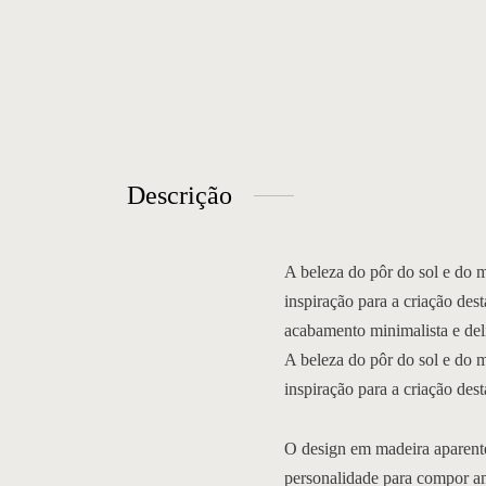
Descrição
A beleza do pôr do sol e do 
inspiração para a criação des
acabamento minimalista e de
A beleza do pôr do sol e do 
inspiração para a criação des
O design em madeira aparente
personalidade para compor am