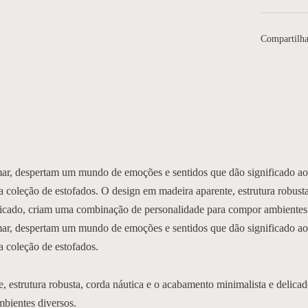
Compartilha
mar, despertam um mundo de emoções e sentidos que dão significado ao 
ta coleção de estofados. O design em madeira aparente, estrutura robusta
licado, criam uma combinação de personalidade para compor ambientes
mar, despertam um mundo de emoções e sentidos que dão significado ao 
ta coleção de estofados.
, estrutura robusta, corda náutica e o acabamento minimalista e delic
bientes diversos.