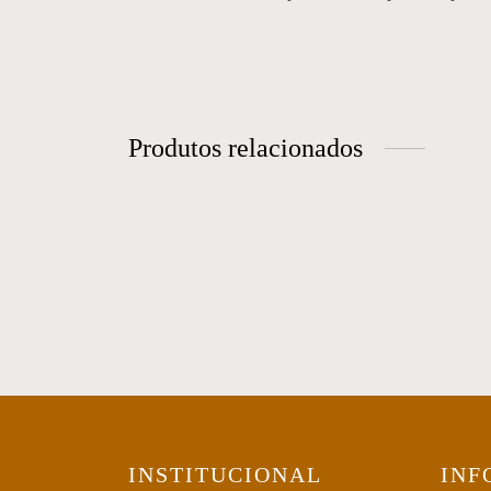
Produtos relacionados
Sofá 38
So
INSTITUCIONAL
INF