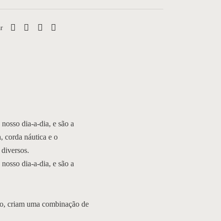
r
nosso dia-a-dia, e são a
, corda náutica e o
 diversos.
nosso dia-a-dia, e são a
ado, criam uma combinação de