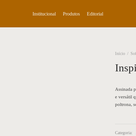
Institucional
Produtos
Editorial
Início
/
So
Insp
Assinada p
e versátil
poltrona, s
Categoria: