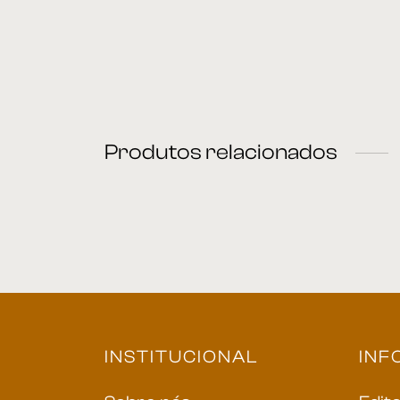
Produtos relacionados
Poltrona 54
P
INSTITUCIONAL
INF