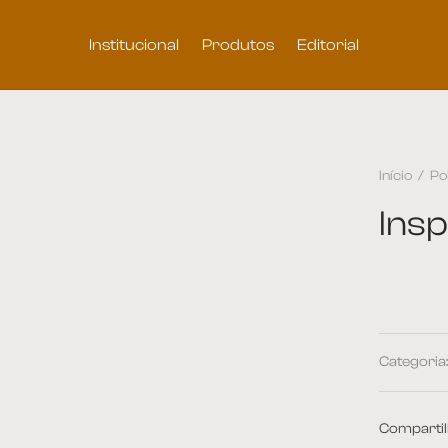
Institucional
Produtos
Editorial
Início
/
Po
Insp
Categoria
Compartil