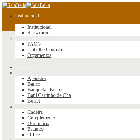
Institucional
Institucional
Showroom
FAQ’s
Trabalhe Conosco
Orçamentos
Produtos
Aparador
Banco
Banqueta | Bistrô
Bar | Carrinho de Chá
Buffet
Cadeira
Complementos
Dormitório
Estantes
Office