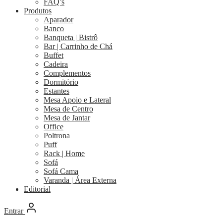
FAQ’s
Produtos
Aparador
Banco
Banqueta | Bistrô
Bar | Carrinho de Chá
Buffet
Cadeira
Complementos
Dormitório
Estantes
Mesa Apoio e Lateral
Mesa de Centro
Mesa de Jantar
Office
Poltrona
Puff
Rack | Home
Sofá
Sofá Cama
Varanda | Área Externa
Editorial
Entrar