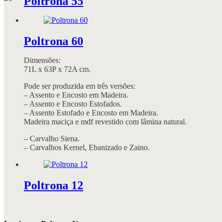
Poltrona 55
Poltrona 60
Dimensões:
71L x 63P x 72A cm.
Pode ser produzida em três versões:
– Assento e Encosto em Madeira.
– Assento e Encosto Estofados.
– Assento Estofado e Encosto em Madeira.
Madeira maciça e mdf revestido com lâmina natural.
– Carvalho Siena.
– Carvalhos Kernel, Ebanizado e Zaino.
Poltrona 12