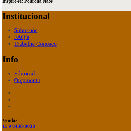
Inspire-se: Poltrona Naos
Institucional
Sobre nós
FAQ’s
Trabalhe Conosco
Info
Editorial
Orçamento
Vendas
11 9 8438-0038