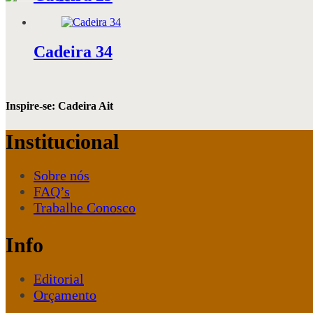
Cadeira 34
Inspire-se: Cadeira Ait
Institucional
Sobre nós
FAQ’s
Trabalhe Conosco
Info
Editorial
Orçamento