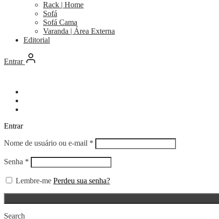
Rack | Home
Sofá
Sofá Cama
Varanda | Área Externa
Editorial
Entrar
Entrar
Obrigatório
Nome de usuário ou e-mail
*
Obrigatório
Senha
*
Lembre-me
Perdeu sua senha?
Search