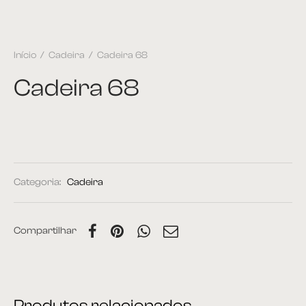
Início
/
Cadeira
/
Cadeira 68
Cadeira 68
Categoria:
Cadeira
Compartilhar
Produtos relacionados