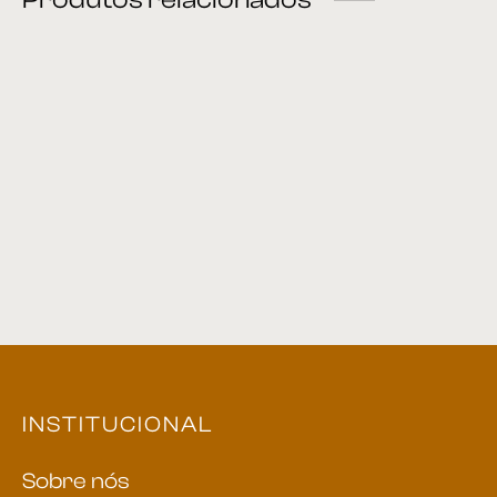
Cadeira 44
Cadeira 38
Cadeira 24
Cadeira 26
INSTITUCIONAL
Sobre nós