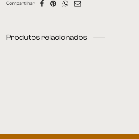
Compartilhar
Produtos relacionados
Cadeira 57
Cadeira 45
Cadeira 23
Cadeira 43