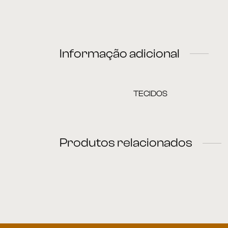
Informação adicional
TECIDOS
Produtos relacionados
Cadeira 29
C