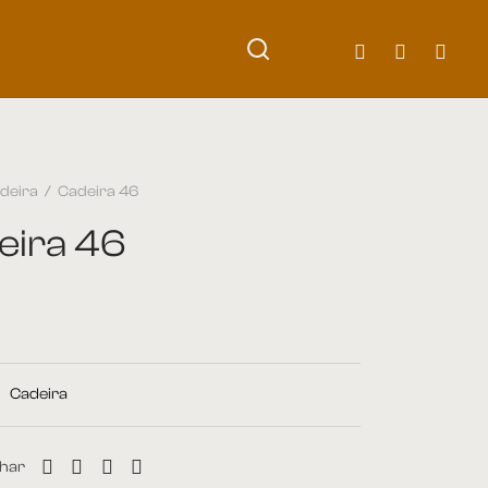
deira
/
Cadeira 46
eira 46
:
Cadeira
har