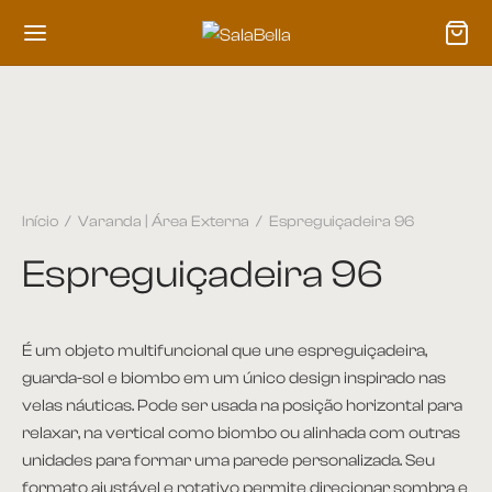
Início
/
Varanda | Área Externa
/
Espreguiçadeira 96
Espreguiçadeira 96
É um objeto multifuncional que une espreguiçadeira,
guarda-sol e biombo em um único design inspirado nas
velas náuticas. Pode ser usada na posição horizontal para
relaxar, na vertical como biombo ou alinhada com outras
unidades para formar uma parede personalizada. Seu
formato ajustável e rotativo permite direcionar sombra e