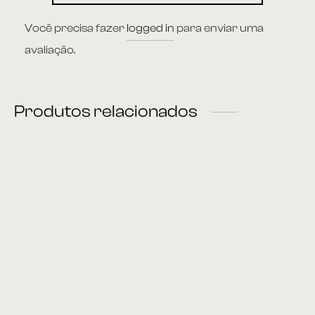
Você precisa fazer
logged in
para enviar uma
avaliação.
Produtos relacionados
Poltrona 01
Poltrona 16
Poltrona 12
Mesa Lateral 50