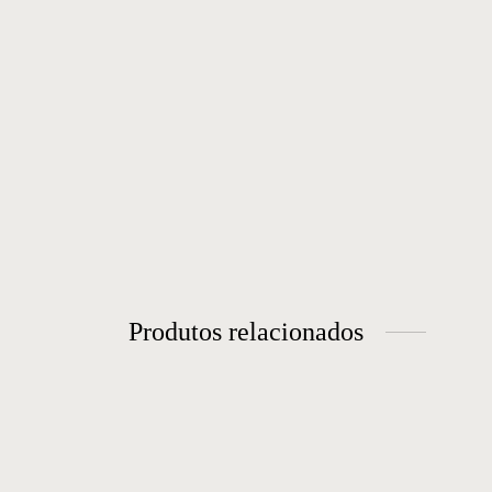
Produtos relacionados
Cachepot 12
Es