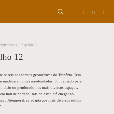
mplementos
/
Espelho 12
lho 12
se baseia nas formas geométricas do Trapézio. Tem
em madeira e pontas arredondadas. Foi pensado para
no chão ou pendurado nos mais diversos espaços,
lo hall de entrada, sala de estar, até chegar ao
oset. Atemporal, se adapta aos mais diversos estilos
ão.