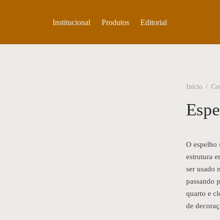
Institucional
Produtos
Editorial
Início
/
Co
Espe
O espelho 
estrutura 
ser usado 
passando pe
quarto e cl
de decoraç