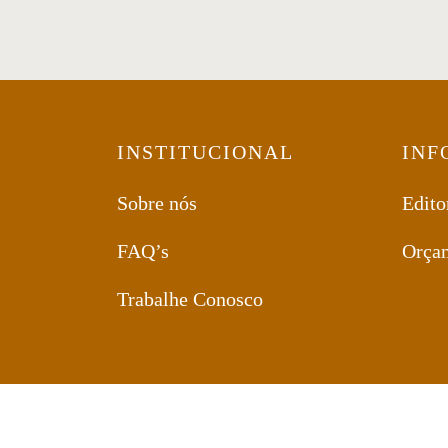
INSTITUCIONAL
INF
Sobre nós
Edito
FAQ’s
Orça
Trabalhe Conosco