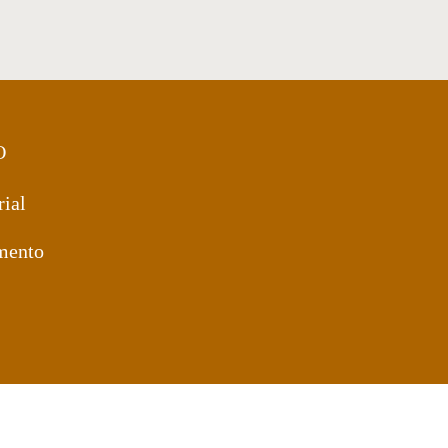
O
rial
mento