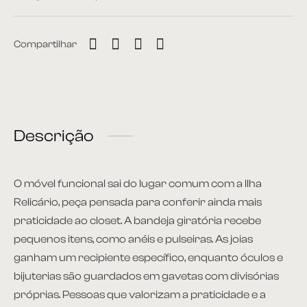
Compartilhar
Descrição
O móvel funcional sai do lugar comum com a Ilha
Relicário, peça pensada para conferir ainda mais
praticidade ao closet. A bandeja giratória recebe
pequenos itens, como anéis e pulseiras. As joias
ganham um recipiente específico, enquanto óculos e
bijuterias são guardados em gavetas com divisórias
próprias. Pessoas que valorizam a praticidade e a