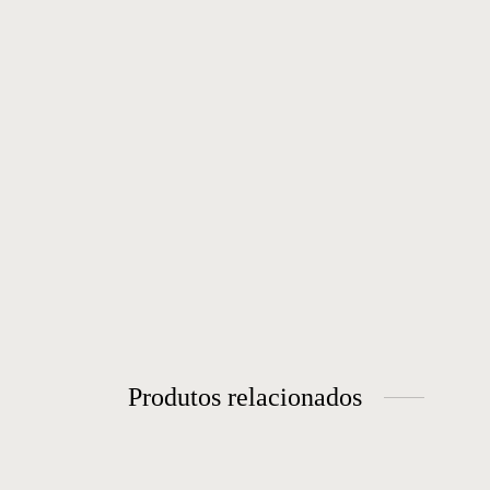
Produtos relacionados
Cadeira 65
Ca