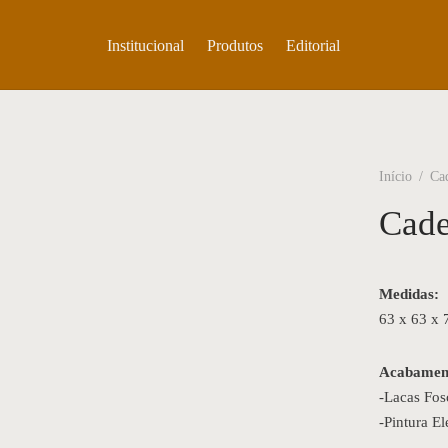
Institucional
Produtos
Editorial
Início
/
Ca
Cade
Medidas:
63 x 63 x
Acabamen
-Lacas Fos
-Pintura El