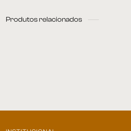
Produtos relacionados
Cadeira 16
Cadeira 34
Cadeira 57
Cadeira 38