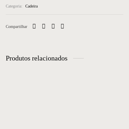
Categoria:
Cadeira
Compartilhar
Produtos relacionados
Cadeira 68
Cadeira 05
Cadeira 39
Cadeira 35