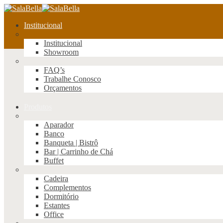
Institucional
Institucional
Showroom
FAQ’s
Trabalhe Conosco
Orçamentos
Produtos
Aparador
Banco
Banqueta | Bistrô
Bar | Carrinho de Chá
Buffet
Cadeira
Complementos
Dormitório
Estantes
Office