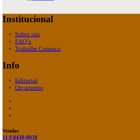
Institucional
Sobre nós
FAQ’s
Trabalhe Conosco
Info
Editorial
Orçamento
Vendas
11 9 8438-0038