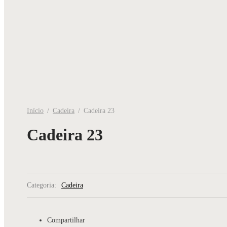
Início
/
Cadeira
/
Cadeira 23
Cadeira 23
Categoria:
Cadeira
Compartilhar