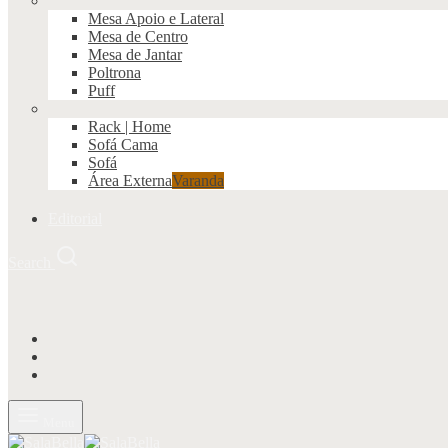
Mesa Apoio e Lateral
Mesa de Centro
Mesa de Jantar
Poltrona
Puff
Rack | Home
Sofá Cama
Sofá
Área Externa
Varanda
Editorial
Search
Menu