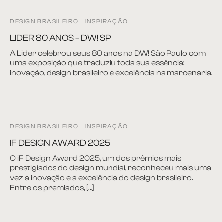
DESIGN BRASILEIRO
INSPIRAÇÃO
LIDER 80 ANOS – DW! SP
A Lider celebrou seus 80 anos na DW! São Paulo com
uma exposição que traduziu toda sua essência:
inovação, design brasileiro e excelência na marcenaria.
DESIGN BRASILEIRO
INSPIRAÇÃO
IF DESIGN AWARD 2025
O iF Design Award 2025, um dos prêmios mais
prestigiados do design mundial, reconheceu mais uma
vez a inovação e a excelência do design brasileiro.
Entre os premiados, […]