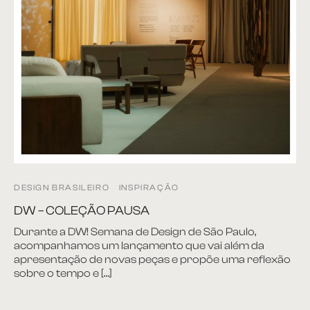
DESIGN BRASILEIRO
INSPIRAÇÃO
DW – COLEÇÃO PAUSA
Durante a DW! Semana de Design de São Paulo,
acompanhamos um lançamento que vai além da
apresentação de novas peças e propõe uma reflexão
sobre o tempo e […]