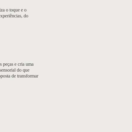
za o toque e o
xperiências, do
as peças e cria uma
sensorial do que
oposta de transformar