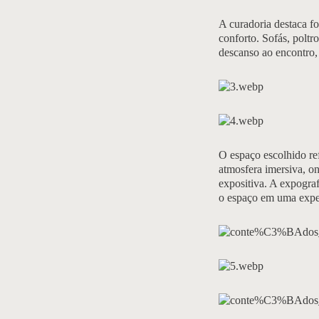
A curadoria destaca f
conforto. Sofás, polt
descanso ao encontro,
O espaço escolhido ref
atmosfera imersiva, on
expositiva. A expograf
o espaço em uma expe