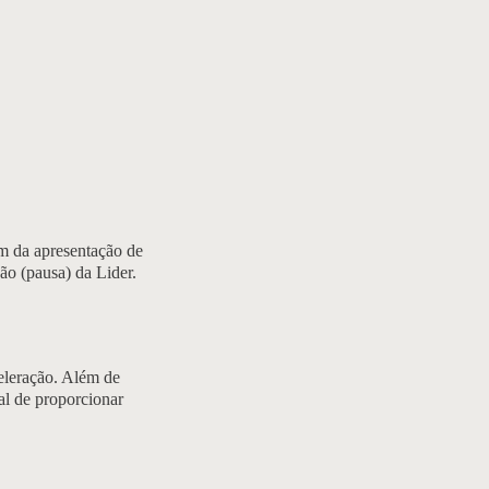
 da apresentação de
o (pausa) da Lider.
eleração. Além de
al de proporcionar