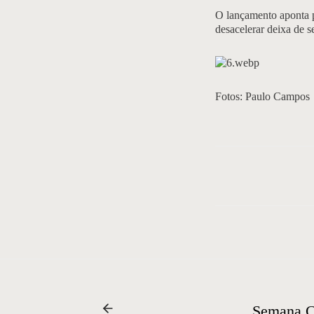
O lançamento aponta p
desacelerar deixa de s
Fotos: Paulo Campos
Semana Cr