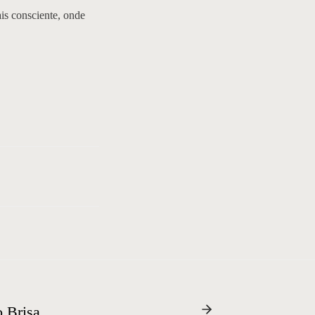
is consciente, onde
 Brisa