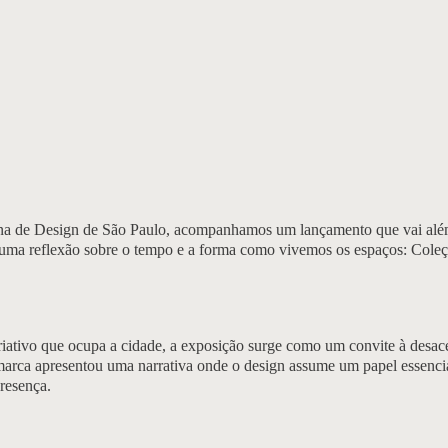
 de Design de São Paulo, acompanhamos um lançamento que vai além
uma reflexão sobre o tempo e a forma como vivemos os espaços: Coleçã
riativo que ocupa a cidade, a exposição surge como um convite à desac
 marca apresentou uma narrativa onde o design assume um papel essenci
resença.