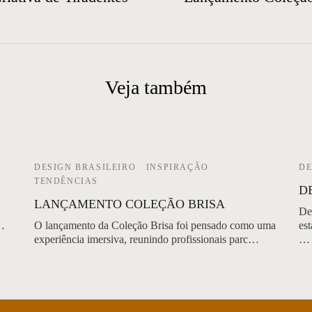
Veja também
DESIGN BRASILEIRO
INSPIRAÇÃO
DE
TENDÊNCIAS
D
LANÇAMENTO COLEÇÃO BRISA
De
r…
O lançamento da Coleção Brisa foi pensado como uma
es
experiência imersiva, reunindo profissionais parc…
…