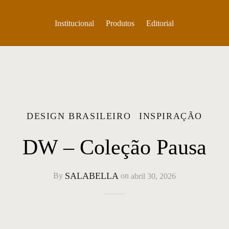
Institucional
Produtos
Editorial
DESIGN BRASILEIRO
INSPIRAÇÃO
DW – Coleção Pausa
SALABELLA
By
on
abril 30, 2026