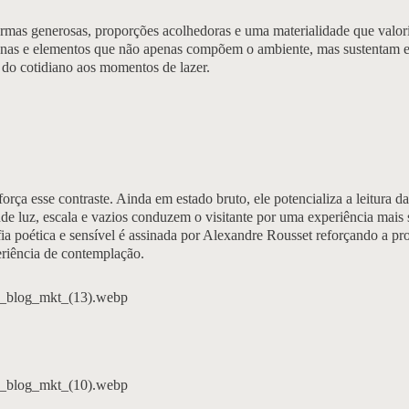
ormas generosas, proporções acolhedoras e uma materialidade que valori
ronas e elementos que não apenas compõem o ambiente, mas sustentam e
 do cotidiano aos momentos de lazer.
orça esse contraste. Ainda em estado bruto, ele potencializa a leitura d
de luz, escala e vazios conduzem o visitante por uma experiência mais 
ia poética e sensível é assinada por Alexandre Rousset reforçando a pr
riência de contemplação.