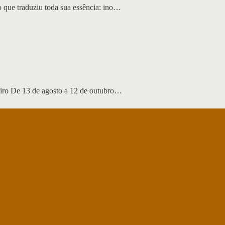
que traduziu toda sua essência: ino…
iro De 13 de agosto a 12 de outubro…