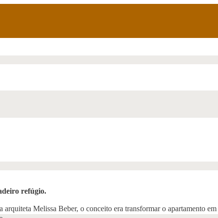
deiro refúgio.
a arquiteta Melissa Beber, o conceito era transformar o apartamento e