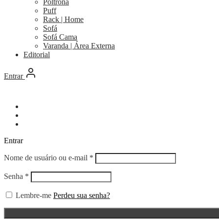
Poltrona
Puff
Rack | Home
Sofá
Sofá Cama
Varanda | Área Externa
Editorial
Entrar
Entrar
Obrigatório
Nome de usuário ou e-mail
*
Obrigatório
Senha
*
Lembre-me
Perdeu sua senha?