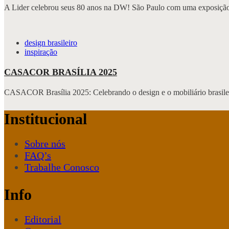
A Lider celebrou seus 80 anos na DW! São Paulo com uma exposição 
design brasileiro
inspiração
CASACOR BRASÍLIA 2025
CASACOR Brasília 2025: Celebrando o design e o mobiliário brasile
Institucional
Sobre nós
FAQ’s
Trabalhe Conosco
Info
Editorial