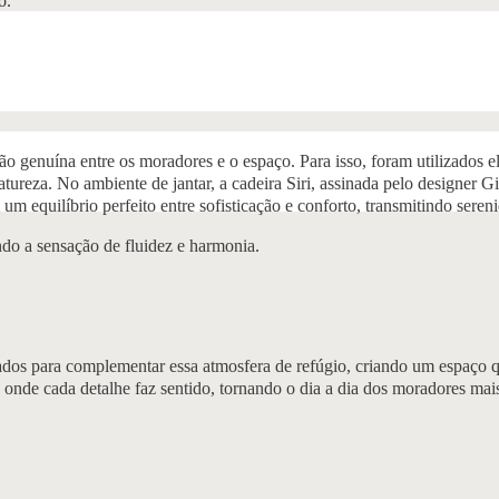
o.
ão genuína entre os moradores e o espaço. Para isso, foram utilizados
natureza. No ambiente de jantar, a cadeira Siri, assinada pelo designer
 um equilíbrio perfeito entre sofisticação e conforto, transmitindo ser
do a sensação de fluidez e harmonia.
ados para complementar essa atmosfera de refúgio, criando um espaço qu
onde cada detalhe faz sentido, tornando o dia a dia dos moradores mais