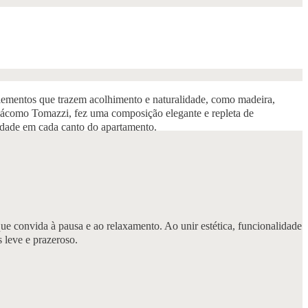
 elementos que trazem acolhimento e naturalidade, como madeira,
 Giácomo Tomazzi, fez uma composição elegante e repleta de
enidade em cada canto do apartamento.
e convida à pausa e ao relaxamento. Ao unir estética, funcionalidade
 leve e prazeroso.