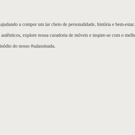
 ajudando a compor um lar cheio de personalidade, história e bem-estar.
utênticos, explore nossa curadoria de móveis e inspire-se com o melhor
pisódio do nosso #salassinada.