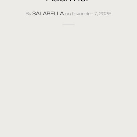
SALABELLA
By
on
fevereiro 7, 2025