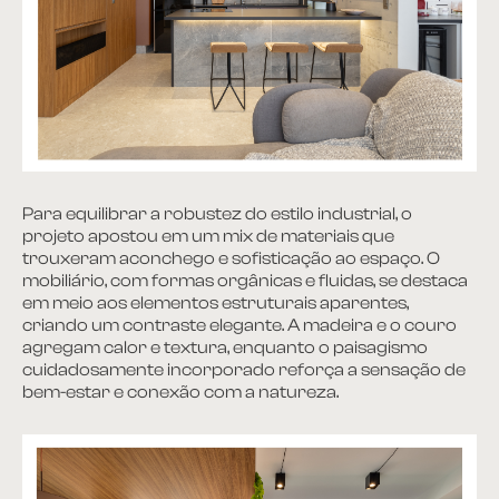
Para equilibrar a robustez do estilo industrial, o
projeto apostou em um mix de materiais que
trouxeram aconchego e sofisticação ao espaço. O
mobiliário, com formas orgânicas e fluidas, se destaca
em meio aos elementos estruturais aparentes,
criando um contraste elegante. A madeira e o couro
agregam calor e textura, enquanto o paisagismo
cuidadosamente incorporado reforça a sensação de
bem-estar e conexão com a natureza.