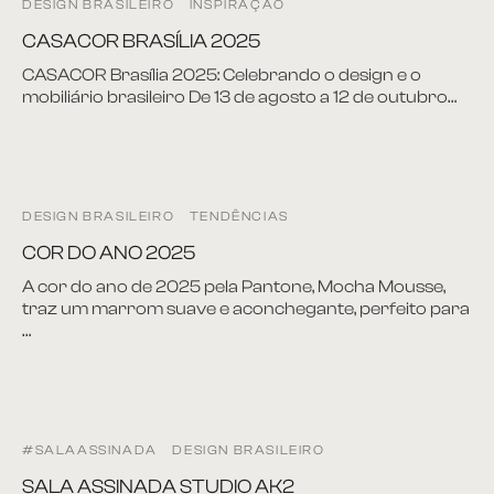
DESIGN BRASILEIRO
INSPIRAÇÃO
CASACOR BRASÍLIA 2025
CASACOR Brasília 2025: Celebrando o design e o
mobiliário brasileiro De 13 de agosto a 12 de outubro…
DESIGN BRASILEIRO
TENDÊNCIAS
COR DO ANO 2025
A cor do ano de 2025 pela Pantone, Mocha Mousse,
traz um marrom suave e aconchegante, perfeito para
…
#SALAASSINADA
DESIGN BRASILEIRO
SALA ASSINADA STUDIO AK2