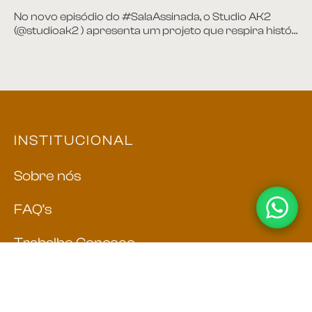
No novo episódio do #SalaAssinada, o Studio AK2
(@studioak2 ) apresenta um projeto que respira histó…
INSTITUCIONAL
Sobre nós
FAQ’s
Trabalhe Conosco
INFO