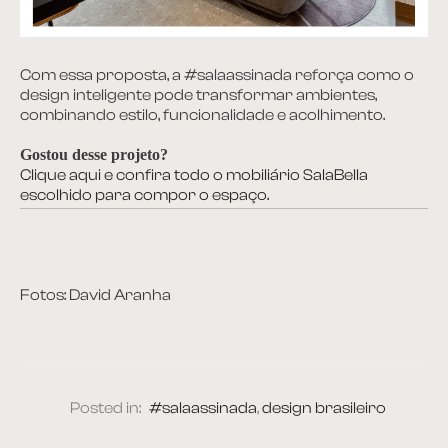
Com essa proposta, a #salaassinada reforça como o
design inteligente pode transformar ambientes,
combinando estilo, funcionalidade e acolhimento.
Gostou desse projeto?
Clique aqui e confira todo o mobiliário SalaBella
escolhido para compor o espaço.
Fotos: David Aranha
Posted in:
#salaassinada
,
design brasileiro