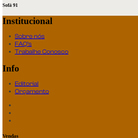
Sofá 91
Institucional
Sobre nós
FAQ’s
Trabalhe Conosco
Info
Editorial
Orçamento
Vendas