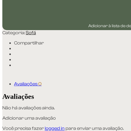
Adicionar à lista de d
Categoria:
Sofá
Compartilhar
Avaliações
0
Avaliações
Não há avaliações ainda.
Adicionar uma avaliação
Você precisa fazer
logged in
para enviar uma avaliação.