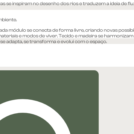
as se inspiram no desenho dos rios e traduzem a ideia de flu
mbiente.
 módulo se conecta de forma livre, criando novas possibilida
 materiais e modos de viver. Tecido e madeira se harmoniza
e se adapta, se transforma e evolui com o espaço.