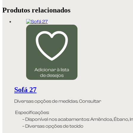
Produtos relacionados
Adicionar à lista
de desejos
Sofá 27
Diversas opções de medidas. Consultar
Especificações:
– Disponível nos acabamentos: Amêndoa, Ébano, I
– Diversas opções de tecido