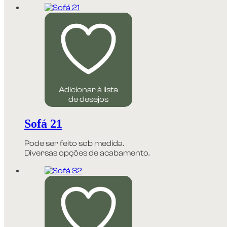
Adicionar à lista
de desejos
Sofá 21
Pode ser feito sob medida.
Diversas opções de acabamento.