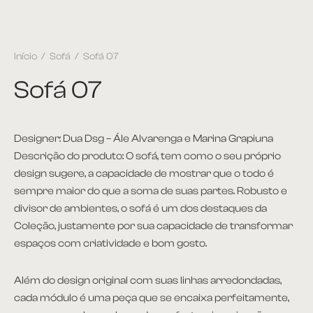
Início
/
Sofá
/
Sofá 07
Sofá 07
Designer: Dua Dsg – Ále Alvarenga e Marina Grapiuna
Descrição do produto: O sofá, tem como o seu próprio
design sugere, a capacidade de mostrar que o todo é
sempre maior do que a soma de suas partes. Robusto e
divisor de ambientes, o sofá é um dos destaques da
Coleção, justamente por sua capacidade de transformar
espaços com criatividade e bom gosto.
Além do design original com suas linhas arredondadas,
cada módulo é uma peça que se encaixa perfeitamente,