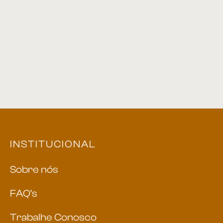
Sofá 20
Sofá 16
Mestre Artesão
INSTITUCIONAL
Sobre nós
FAQ’s
Trabalhe Conosco