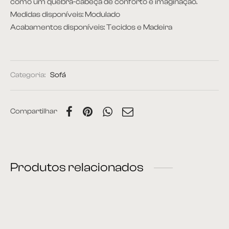
como um quebra-cabeça de conforto e imaginação.
Medidas disponíveis: Modulado
Acabamentos disponíveis: Tecidos e Madeira
Categoria:
Sofá
Compartilhar
Produtos relacionados
Sofá 37
Sofá 18