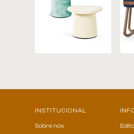
Puff 09
Pu
INSTITUCIONAL
INF
Sobre nós
Edito