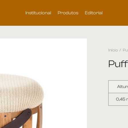
Institucional
Produtos
Editorial
Início
/
Pu
Puff
Altur
0,45