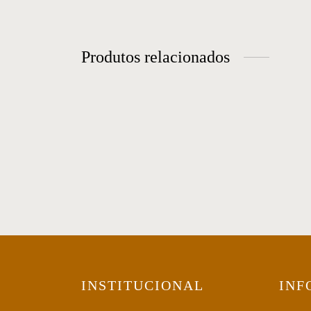
Produtos relacionados
Puff 01
Pu
INSTITUCIONAL
INF