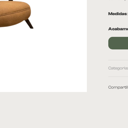
Medidas
Acabame
Categoria
Compartil