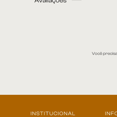
Avaliações
Você precis
INSTITUCIONAL
INF