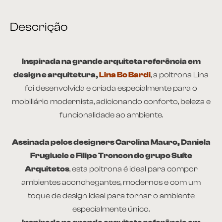
Descrição
Inspirada na grande arquiteta referência em
design e arquitetura,
Lina Bo Bardi
, a poltrona Lina
foi desenvolvida e criada especialmente para o
mobiliário modernista, adicionando conforto, beleza e
funcionalidade ao ambiente.
Assinada pelos designers Carolina Mauro, Daniela
Frugiuele e Filipe Troncon do grupo Suíte
Arquitetos
, esta poltrona é ideal para compor
ambientes aconchegantes, modernos e com um
toque de design ideal para tornar o ambiente
especialmente único.