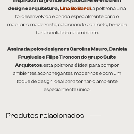
Inspirada na grande arquiteta referência em
design e arquitetura,
Lina Bo Bardi
, a poltrona Lina
foi desenvolvida e criada especialmente para o
mobiliário modernista, adicionando conforto, beleza e
funcionalidade ao ambiente.
Assinada pelos designers Carolina Mauro, Daniela
Frugiuele e Filipe Troncon do grupo Suíte
Arquitetos
, esta poltrona é ideal para compor
ambientes aconchegantes, modernos e com um
toque de design ideal para tornar o ambiente
especialmente único.
Produtos relacionados