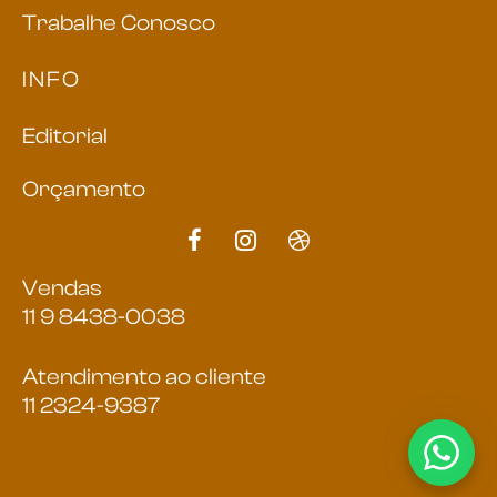
Trabalhe Conosco
INFO
Editorial
Orçamento
Vendas
11 9 8438-0038
Atendimento ao cliente
11 2324-9387