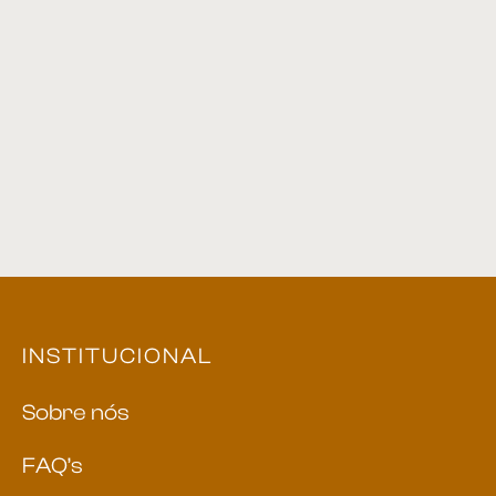
Mesa Lateral 29
Mesa lateral 30
Mesa Lateral 04
Mesa lateral 09
INSTITUCIONAL
Sobre nós
FAQ’s