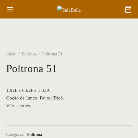
Início
/
Poltrona
/
Poltrona 51
Poltrona 51
1,02L x 0,62P x 1,33A
Opção de Junco, Pet ou Tricô.
Várias cores.
Categoria:
Poltrona