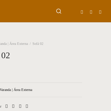
anda | Área Externa
/
Sofá 02
 02
Varanda | Área Externa
r