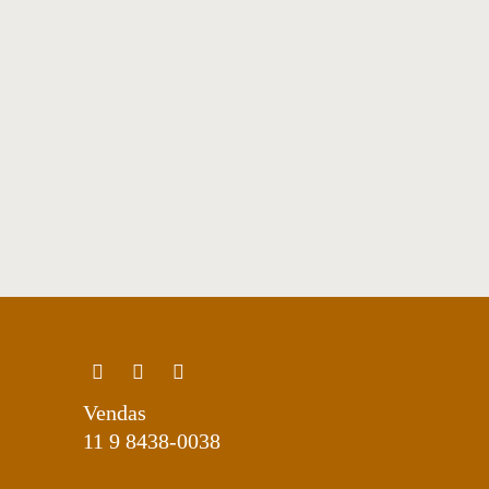
Poltrona 12
Vendas
11 9 8438-0038