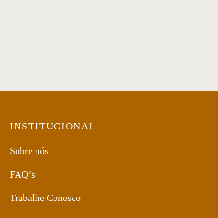
Poltrona 53
Poltrona 67
INSTITUCIONAL
Sobre nós
FAQ’s
Trabalhe Conosco