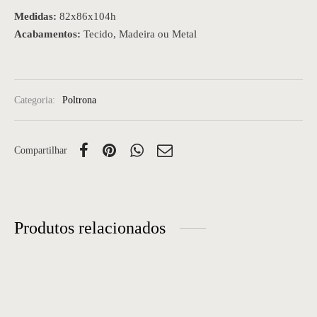
Medidas:
82x86x104h
Acabamentos:
Tecido, Madeira ou Metal
Categoria:
Poltrona
Compartilhar
Produtos relacionados
Poltrona 15
Poltrona 60