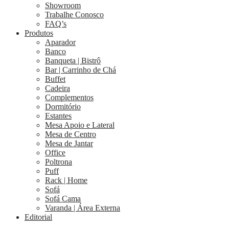
Showroom
Trabalhe Conosco
FAQ’s
Produtos
Aparador
Banco
Banqueta | Bistrô
Bar | Carrinho de Chá
Buffet
Cadeira
Complementos
Dormitório
Estantes
Mesa Apoio e Lateral
Mesa de Centro
Mesa de Jantar
Office
Poltrona
Puff
Rack | Home
Sofá
Sofá Cama
Varanda | Área Externa
Editorial