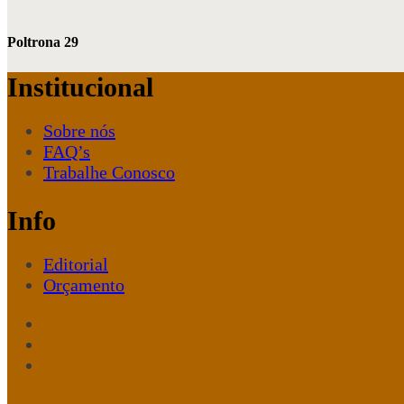
Poltrona 29
Institucional
Sobre nós
FAQ’s
Trabalhe Conosco
Info
Editorial
Orçamento