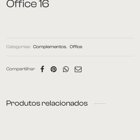
Office 16
Categorias:
Complementos
,
Office
Compartilhar
Produtos relacionados
Cabideiro 01
Espelho 70