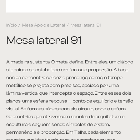
Início
/
Mesa Apoio e Lateral
/
Mesa lateral 91
Mesa lateral 91
A madeira sustenta. O metal define. Entre eles, um diálogo
silencioso se estabelece em forma e proporção. A base
cônica concentra solidez e presença; acima, o tampo
metálico se projeta com precisão, apoiado por uma
lâmina vertical que intercepta o espaço. Entre esses dois
planos, uma esfera repousa — ponto de equilíbrio e tensão
visual. As formas são essenciais: círculo, cone e esfera.
Geometrias que atravessam séculos de arquitetura e
escultura e seguem sendo símbolos de ordem,
permanência e proporção. Em Talha, cada elemento