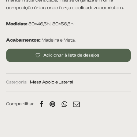
mantém sua identidade, mas se organiza em uma
composição única, onde força e delicadeza coexistem.
Medidas:
30×46,5h | 30×56,5h
Acabamentos:
Madeira e Metal.
Adicionar à lista de desejos
Categoria:
Mesa Apoio e Lateral
Compartilhar