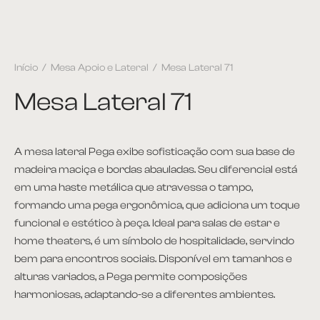
Início
/
Mesa Apoio e Lateral
/
Mesa Lateral 71
Mesa Lateral 71
A mesa lateral Pega exibe sofisticação com sua base de
madeira maciça e bordas abauladas. Seu diferencial está
em uma haste metálica que atravessa o tampo,
formando uma pega ergonômica, que adiciona um toque
funcional e estético à peça. Ideal para salas de estar e
home theaters, é um símbolo de hospitalidade, servindo
bem para encontros sociais. Disponível em tamanhos e
alturas variados, a Pega permite composições
harmoniosas, adaptando-se a diferentes ambientes.