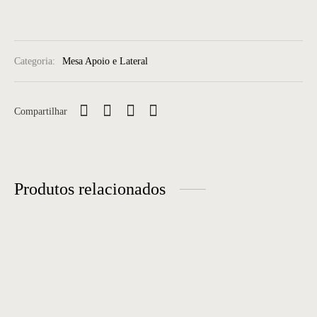
Categoria:
Mesa Apoio e Lateral
Compartilhar
Produtos relacionados
Mesa Lateral 43
Mesa Lateral 37