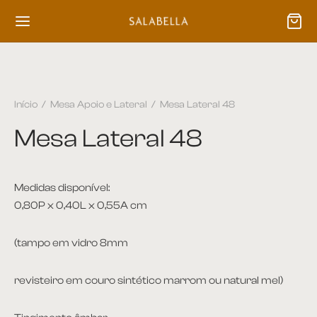
Início
/
Mesa Apoio e Lateral
/
Mesa Lateral 48
Mesa Lateral 48
Medidas disponível:
0,80P x 0,40L x 0,55A cm
(tampo em vidro 8mm
revisteiro em couro sintético marrom ou natural mel)