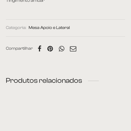
Tingimento âmbar
Categoria:
Mesa Apoio e Lateral
Compartilhar
Produtos relacionados
Mesa Lateral 46
Mesa Lateral 23